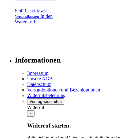
6,50
€
inkl. MwSt. +
In den
Versandkosten
Warenkorb
Informationen
Impressum
Unsere AGB
Datenschutz
Versandoptionen und Bezahloptionen
Widerrufsbelehrung
Vertrag widerrufen
Widerruf
×
Widerruf starten.
Bitte geben Sie Ihre Daten zur Identifikation des