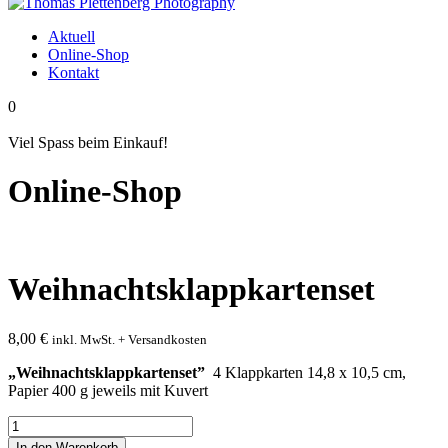
Aktuell
Online-Shop
Kontakt
0
Viel Spass beim Einkauf!
Online-Shop
Weihnachtsklappkartenset
8,00
€
inkl. MwSt. + Versandkosten
„Weihnachtsklappkartenset”
4 Klappkarten 14,8 x 10,5 cm,
Papier 400 g jeweils mit Kuvert
Weihnachtsklappkartenset
Menge
In den Warenkorb