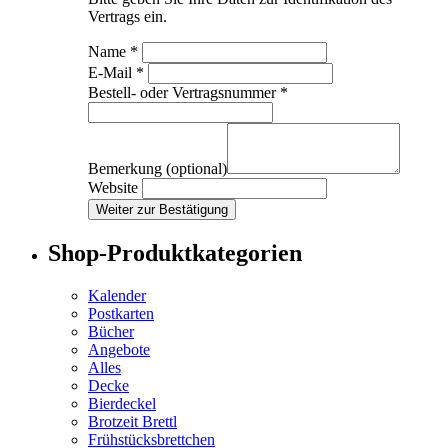
Vertrags ein.
Name *
E-Mail *
Bestell- oder Vertragsnummer *
Bemerkung (optional)
Website
Weiter zur Bestätigung
Shop-Produktkategorien
Kalender
Postkarten
Bücher
Angebote
Alles
Decke
Bierdeckel
Brotzeit Brettl
Frühstücksbrettchen