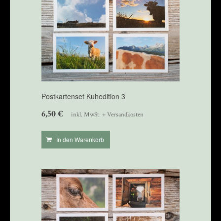
Postkartenset Kuhedition 3
6,50
€
inkl. MwSt. + Versandkosten
In den Warenkorb