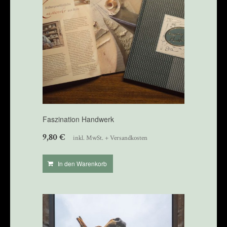
Faszination Handwerk
9,80
€
inkl. MwSt. + Versandkosten
In den Warenkorb