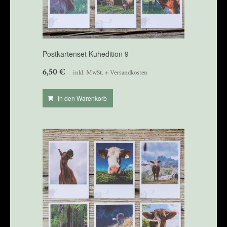
Postkartenset Kuhedition 9
6,50
€
inkl. MwSt. + Versandkosten
In den Warenkorb