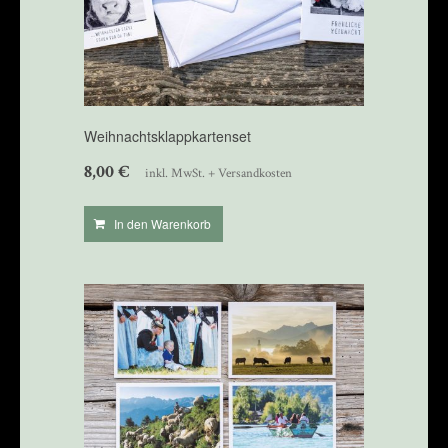
Weihnachtsklappkartenset
8,00
€
inkl. MwSt. + Versandkosten
In den Warenkorb