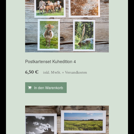
Postkartenset Kuhedition 4
6,50
€
inkl. MwSt. + Versandkosten
In den Warenkorb