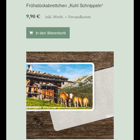
Frühstücksbrettchen „Kuhl Schnippeln“
9,90
€
inkl. MwSt. + Versandkosten
In den Warenkorb