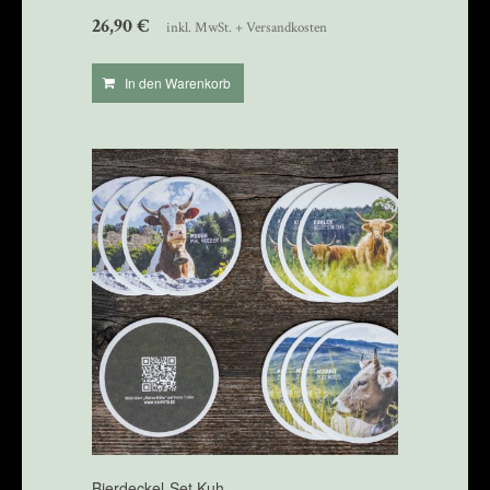
26,90
€
inkl. MwSt. + Versandkosten
In den Warenkorb
Bierdeckel-Set Kuh