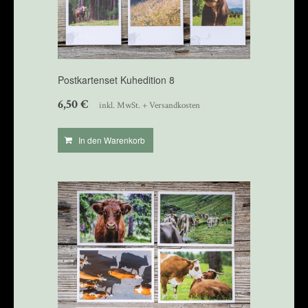
Postkartenset Kuhedition 8
6,50
€
inkl. MwSt. + Versandkosten
In den Warenkorb