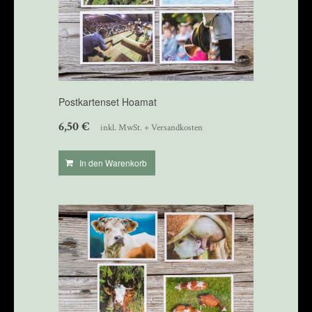
Postkartenset Hoamat
6,50
€
inkl. MwSt. + Versandkosten
In den Warenkorb