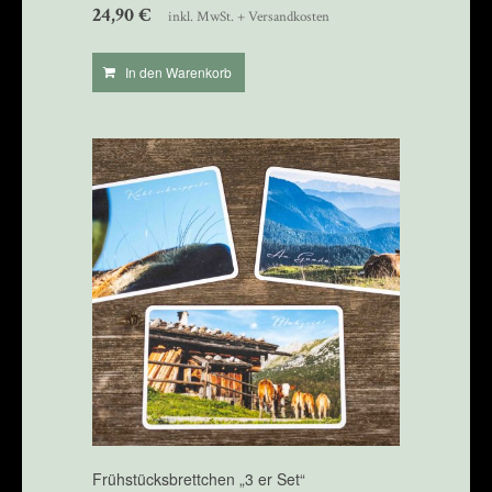
24,90
€
inkl. MwSt. + Versandkosten
In den Warenkorb
Frühstücksbrettchen „3 er Set“