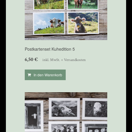
Postkartenset Kuhedition 5
6,50
€
inkl. MwSt. + Versandkosten
In den Warenkorb