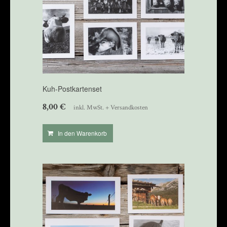
Kuh-Postkartenset
8,00
€
inkl. MwSt. + Versandkosten
In den Warenkorb