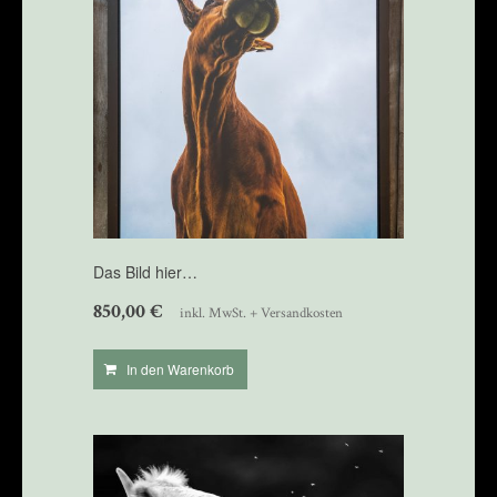
Das Bild hier…
850,00
€
inkl. MwSt. + Versandkosten
In den Warenkorb