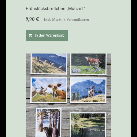
Frühstücksbrettchen „Muhzeit“
9,90
€
inkl. MwSt. + Versandkosten
In den Warenkorb