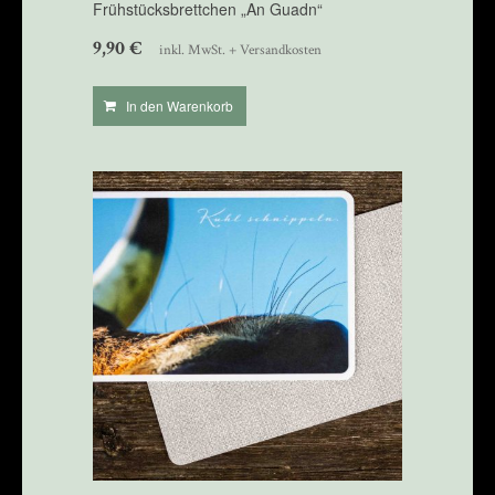
Frühstücksbrettchen „An Guadn“
9,90
€
inkl. MwSt. + Versandkosten
In den Warenkorb