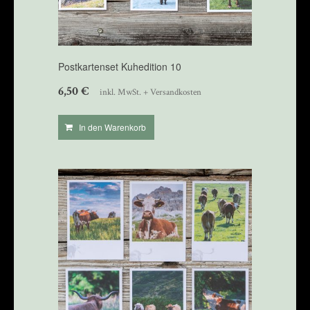
Postkartenset Kuhedition 10
6,50
€
inkl. MwSt. + Versandkosten
In den Warenkorb