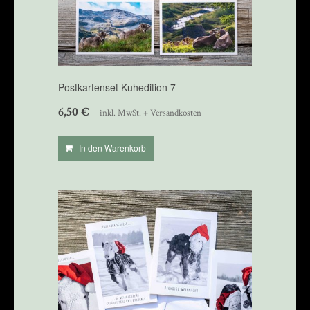
Postkartenset Kuhedition 7
6,50
€
inkl. MwSt. + Versandkosten
In den Warenkorb