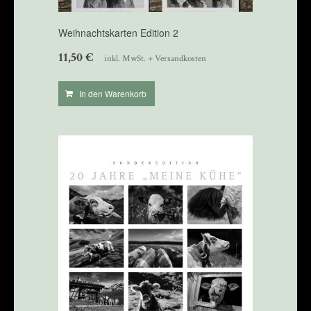
Weihnachtskarten Edition 2
11,50
€
inkl. MwSt. + Versandkosten
In den Warenkorb