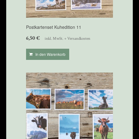
Postkartenset Kuhedition 11
6,50
€
inkl. MwSt. + Versandkosten
In den Warenkorb