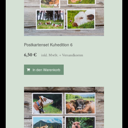
Postkartenset Kuhedition 6
6,50
€
inkl. MwSt. + Versandkosten
In den Warenkorb