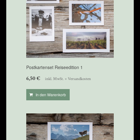
Postkartenset Reiseedition 1
6,50
€
inkl. MwSt. + Versandkosten
In den Warenkorb