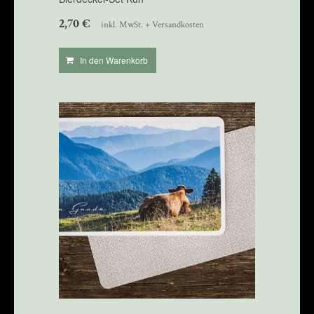
2,70
€
inkl. MwSt. + Versandkosten
In den Warenkorb