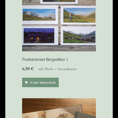
Postkartenset Bergedition 1
6,50
€
inkl. MwSt. + Versandkosten
In den Warenkorb