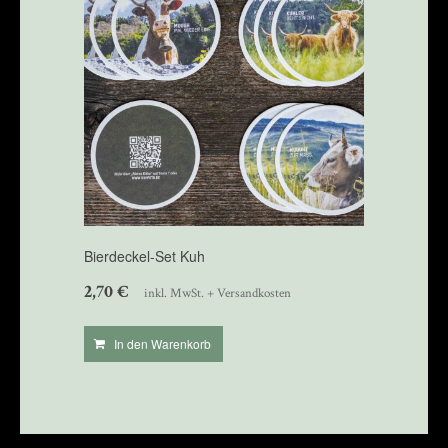
Bierdeckel-Set Kuh
2,70
€
inkl. MwSt. + Versandkosten
In den Warenkorb