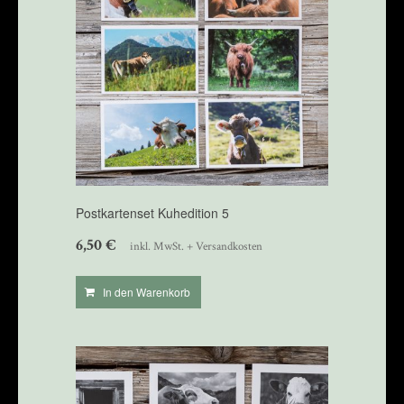
Postkartenset Kuhedition 5
6,50
€
inkl. MwSt. + Versandkosten
In den Warenkorb