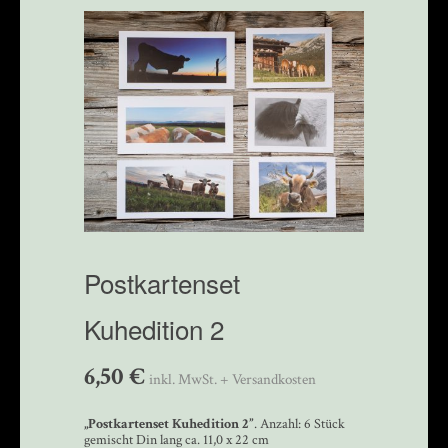
Postkartenset
Kuhedition 2
6,50
€
inkl. MwSt. + Versandkosten
„
Postkartenset Kuhedition 2
”
. Anzahl: 6 Stück
gemischt Din lang ca. 11,0 x 22 cm