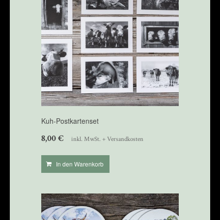
Kuh-Postkartenset
8,00
€
inkl. MwSt. + Versandkosten
In den Warenkorb