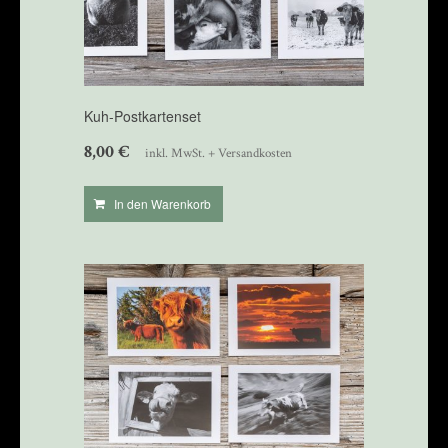
Kuh-Postkartenset
8,00
€
inkl. MwSt. + Versandkosten
In den Warenkorb