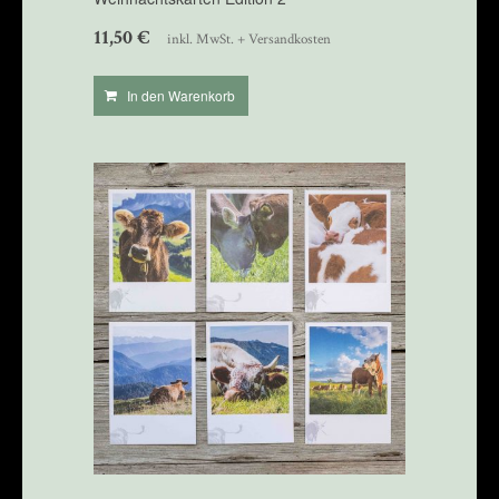
11,50
€
inkl. MwSt. + Versandkosten
In den Warenkorb