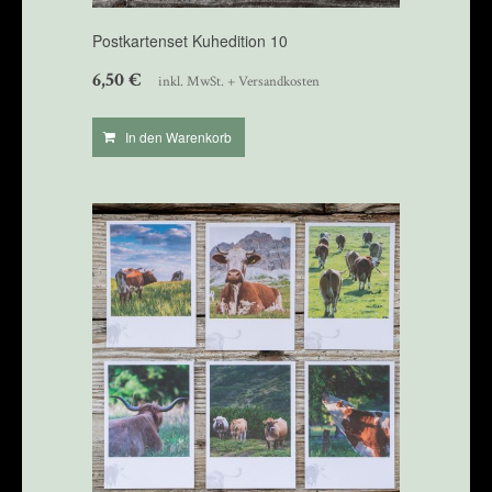
Postkartenset Kuhedition 10
6,50
€
inkl. MwSt. + Versandkosten
In den Warenkorb