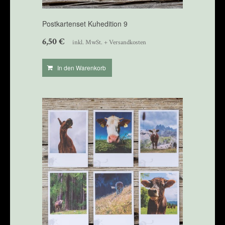
Postkartenset Kuhedition 9
6,50
€
inkl. MwSt. + Versandkosten
In den Warenkorb