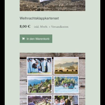
Weihnachtsklappkartenset
8,00
€
inkl. MwSt. + Versandkosten
In den Warenkorb