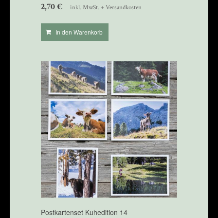
2,70
€
inkl. MwSt. + Versandkosten
In den Warenkorb
Postkartenset Kuhedition 14