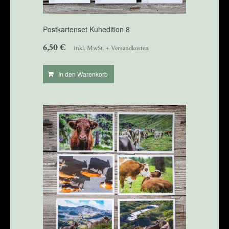
Postkartenset Kuhedition 8
6,50
€
inkl. MwSt. + Versandkosten
In den Warenkorb