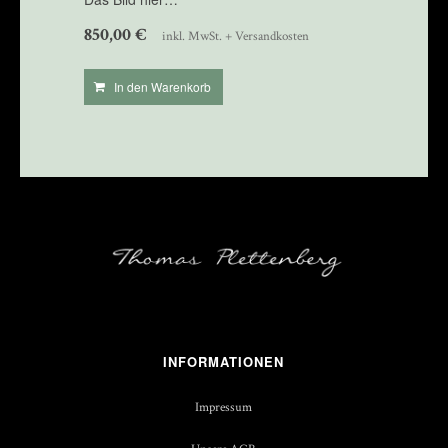
850,00
€
inkl. MwSt. + Versandkosten
In den Warenkorb
INFORMATIONEN
Impressum