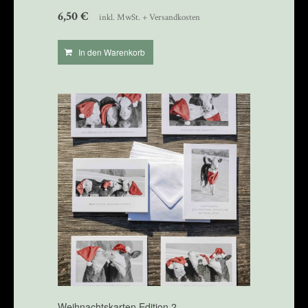
6,50
€
inkl. MwSt. + Versandkosten
In den Warenkorb
Weihnachtskarten Edition 2