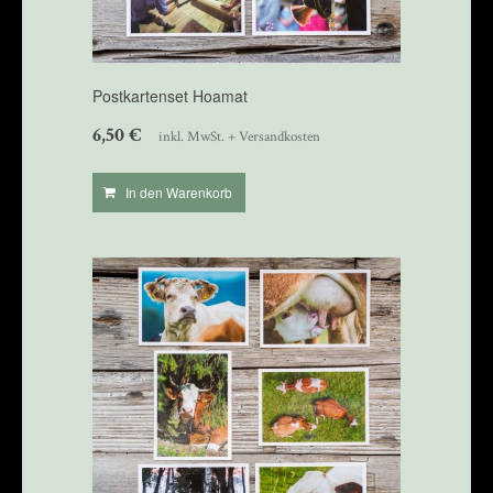
Postkartenset Hoamat
6,50
€
inkl. MwSt. + Versandkosten
In den Warenkorb