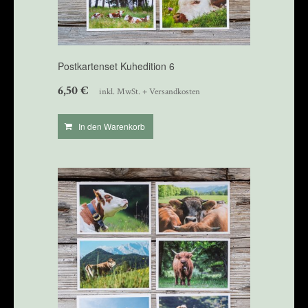
Postkartenset Kuhedition 6
6,50
€
inkl. MwSt. + Versandkosten
In den Warenkorb