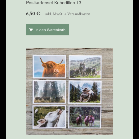
Postkartenset Kuhedition 13
6,50
€
inkl. MwSt. + Versandkosten
In den Warenkorb