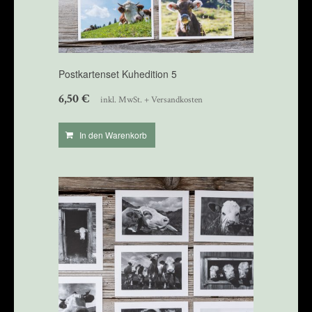
Postkartenset Kuhedition 5
6,50
€
inkl. MwSt. + Versandkosten
In den Warenkorb