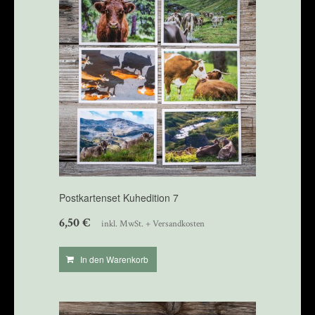
Postkartenset Kuhedition 7
6,50
€
inkl. MwSt. + Versandkosten
In den Warenkorb