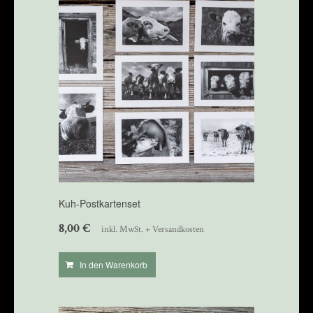
Kuh-Postkartenset
8,00
€
inkl. MwSt. + Versandkosten
In den Warenkorb