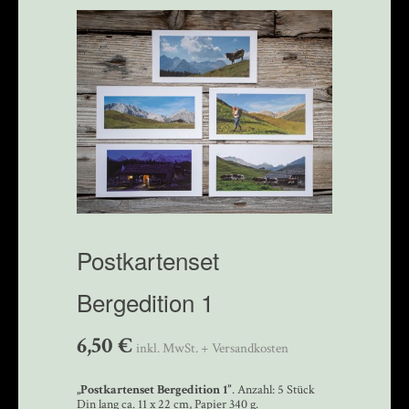
Postkartenset
Bergedition 1
6,50
€
inkl. MwSt. + Versandkosten
„
Postkartenset Bergedition 1
”
. Anzahl: 5 Stück
Din lang ca. 11 x 22 cm, Papier 340 g.