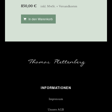
850,00
€
inkl. MwSt. + Versandkosten
In den Warenkorb
INFORMATIONEN
Impressum
Unsere AGB