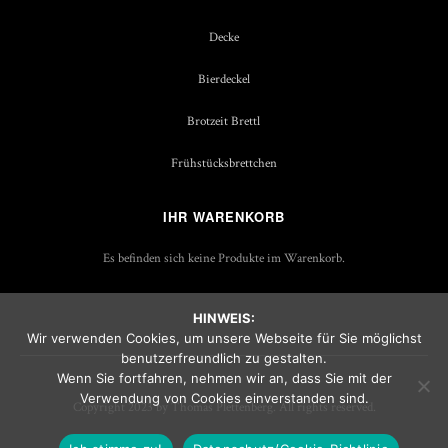
Decke
Bierdeckel
Brotzeit Brettl
Frühstücksbrettchen
IHR WARENKORB
Es befinden sich keine Produkte im Warenkorb.
HINWEIS:
Wir verwenden Cookies, um unsere Webseite für Sie möglichst
benutzerfreundlich zu gestalten.
Wenn Sie fortfahren, nehmen wir an, dass Sie mit der
Verwendung von Cookies einverstanden sind.
Copyright 2023 by Thomas Plettenberg. All rights reserved.