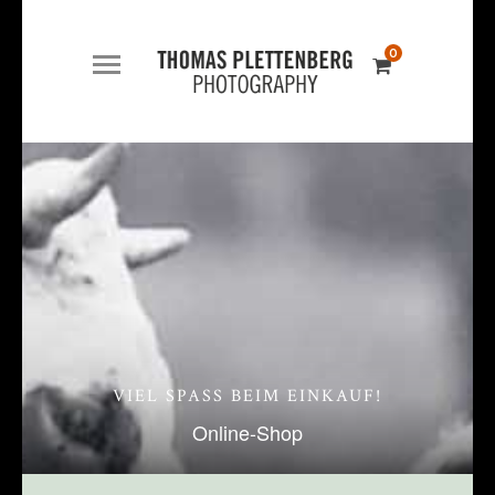
0
VIEL SPASS BEIM EINKAUF!
Online-Shop