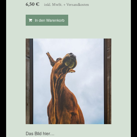
6,50
€
inkl. MwSt. + Versandkosten
In den Warenkorb
Das Bild hier…