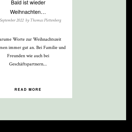
Bald ist wieder
Weihnachten…
 September 2022 by
Thomas Plettenberg
rume Worte zur Weihnachtszeit
en immer gut an. Bei Familie und
Freunden wie auch bei
Geschäftspartnern...
READ MORE