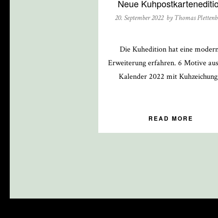
Neue Kuhpostkartenediti
20. September 2022 by
Thomas Plettenb
Die Kuhedition hat eine moder
Erweiterung erfahren. 6 Motive au
Kalender 2022 mit Kuhzeichung.
READ MORE