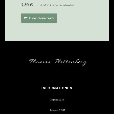
9,80
€
inkl. MwSt. + Versandkosten
In den Warenkorb
INFORMATIONEN
Impressum
Unsere AGB