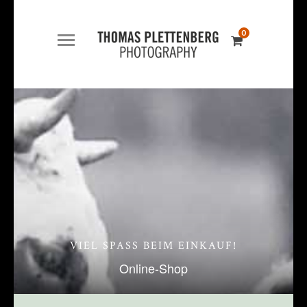
0
VIEL SPASS BEIM EINKAUF!
Online-Shop