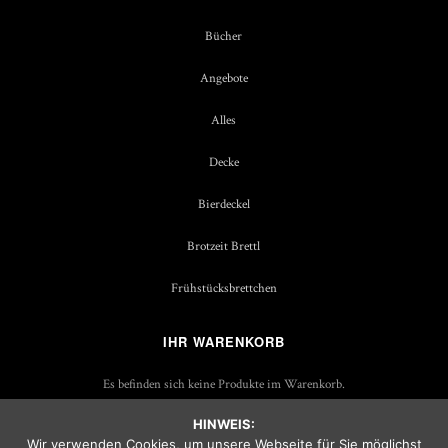
Bücher
Angebote
Alles
Decke
Bierdeckel
Brotzeit Brettl
Frühstücksbrettchen
IHR WARENKORB
Es befinden sich keine Produkte im Warenkorb.
HINWEIS:
Wir verwenden Cookies, um unsere Webseite für Sie möglichst