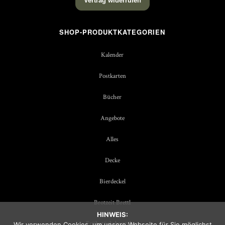
Vertrag widerrufen
SHOP-PRODUKTKATEGORIEN
Kalender
Postkarten
Bücher
Angebote
Alles
Decke
Bierdeckel
Brotzeit Brettl
HINWEIS:
Frühstücksbrettchen
Wir verwenden Cookies, um unsere Webseite für Sie möglichst