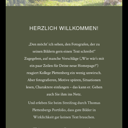
HERZLICH WILLKOMMEN!
„Den möcht’ ich sehen, den Fotografen, der zu
seinen Bildern gern einen Text schreibt!“
Zugegeben, auf manche Vorschläge („Wie wär’s mit
ein paar Zeilen für Deine neue Homepage?“)
reagiert Kollege Plettenberg ein wenig unwirsch.
Aber fotografieren, Motive spüren, Situationen
lesen, Charaktere einfangen – das kann er. Gehen
auch Sie ihm ins Netz.
Und erleben Sie beim Streifzug durch Thomas
Plettenbergs Portfolio, dass gute Bilder in
Wirklichkeit gar keinen Text brauchen.